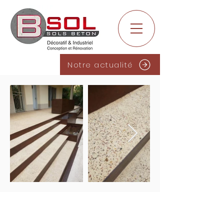
Notre actualité
06 77 78 10 40
contact@b-sol.fr