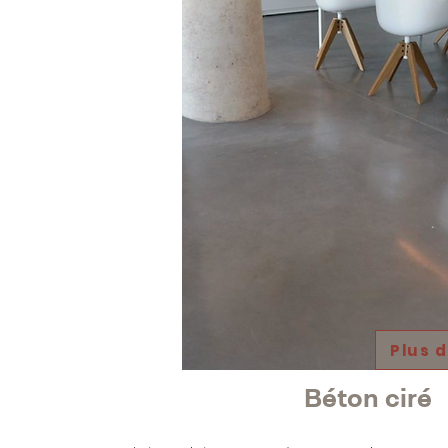
Plus 
Béton ciré