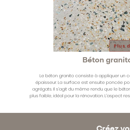
Plus 
Béton granit
Le béton granito consiste à appliquer un co
épaisseur. La surface est ensuite poncée pou
agrégats. Il s’agit du même rendu que le béto
plus faible, idéal pour la rénovation. L’aspect 
Créez vo