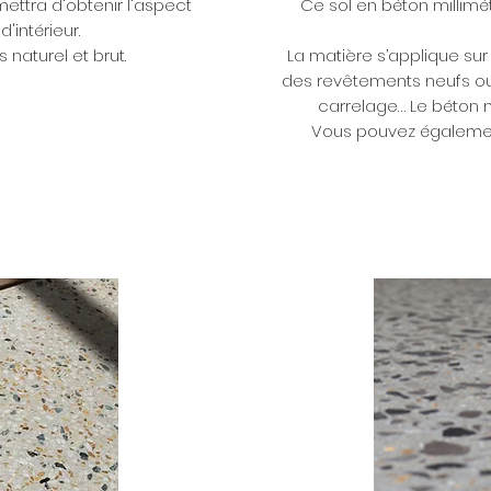
ettra d'obtenir l'aspect
Ce sol en béton millimét
'intérieur.
 naturel et brut.
La matière s’applique sur 
des revêtements neufs ou 
carrelage… Le béton m
Vous pouvez également c