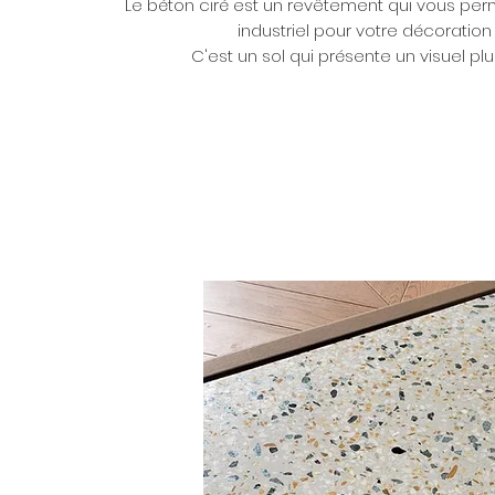
Le béton ciré est un revêtement qui vous perm
industriel pour votre décoration d
C'est un sol qui présente un visuel plus