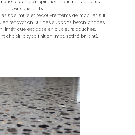
rique taloché d’inspiration industrielle peut se
couler sans joints.
les sols, murs et recouvrements de mobilier, sur
en rénovation. Sur des supports béton, chapes,
illimétrique est posé en plusieurs couches.
hoisir le type finition (mat, satiné, brillant).