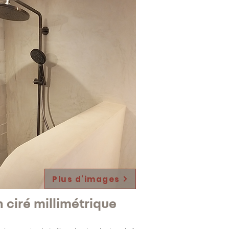
Plus d'images
 ciré millimétrique