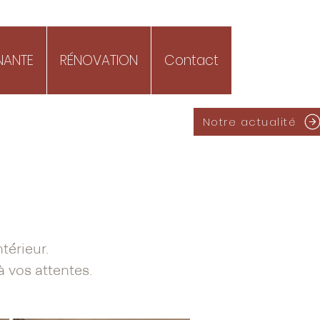
INANTE
RÉNOVATION
Contact
Notre actualité
térieur.
 vos attentes.