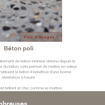
Plus d'images
Béton poli
raitement de béton intérieur obtenu depuis le
e du béton, cela permet de mettre en valeur
nstituent le béton. Il bénéficie d’une bonne
résistance à l’usure.
 est brillant et chic comme le marbre.
ombreuses