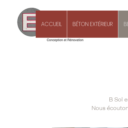
ACCUEIL
BÉTON EXTÉRIEUR
B
B Sol e
Nous écoutons