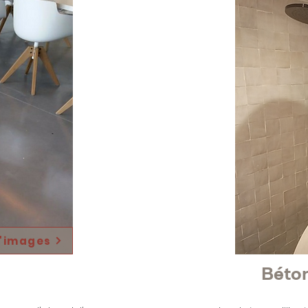
d'images
Béton